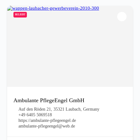
BELIEBT
Ambulante PflegeEngel GmbH
Auf den Röden 21, 35321 Laubach, Germany
+49 6405 5069518
https://ambulante-pflegeengel.de
ambulante-pflegeengel@web.de