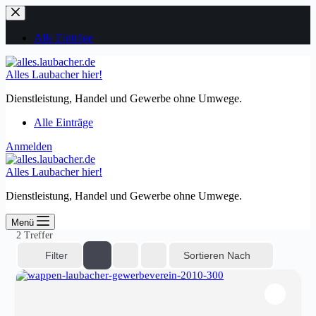
Zum
Inhalt
springen
Alle Einträge
Alles Laubacher hier!
Dienstleistung, Handel und Gewerbe ohne Umwege.
Alle Einträge
Anmelden
Alles Laubacher hier!
Dienstleistung, Handel und Gewerbe ohne Umwege.
Menü
2
Treffer
Sortieren Nach
Filter