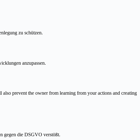
enlegung zu schützen.
twicklungen anzupassen.
ll also prevent the owner from learning from your actions and creating
aten gegen die DSGVO verstößt.