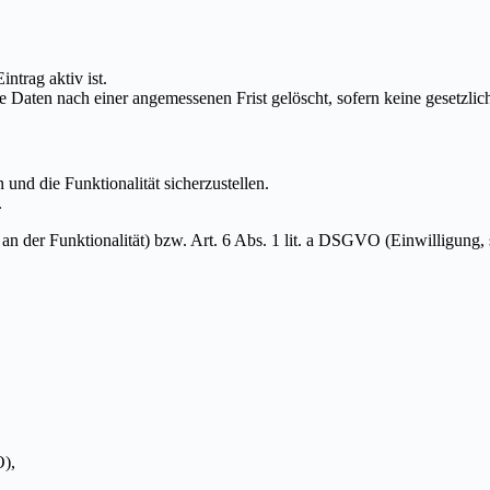
ntrag aktiv ist.
Daten nach einer angemessenen Frist gelöscht, sofern keine gesetzli
und die Funktionalität sicherzustellen.
.
 an der Funktionalität) bzw. Art. 6 Abs. 1 lit. a DSGVO (Einwilligung, s
),