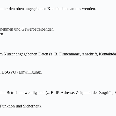
t unter den oben angegebenen Kontaktdaten an uns wenden.
ternehmen und Gewerbetreibenden.
en.
m Nutzer angegebenen Daten (z. B. Firmenname, Anschrift, Kontaktdat
t. a DSGVO (Einwilligung).
en Betrieb notwendig sind (z. B. IP-Adresse, Zeitpunkt des Zugriffs,
 Funktion und Sicherheit).