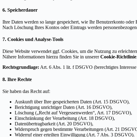
6. Speicherdauer
Ihre Daten werden so lange gespeichert, wie Ihr Benutzerkonto oder Ei
Nach Löschung Ihres Kontos oder Eintrags werden personenbezogene 
7. Cookies und Analyse-Tools
Diese Website verwendet ggf. Cookies, um die Nutzung zu erleichtern 
Nähere Informationen hierzu finden Sie in unserer
Cookie-Richtlinie
Rechtsgrundlage:
Art. 6 Abs. 1 lit. f DSGVO (berechtigtes Interesse
8. Ihre Rechte
Sie haben das Recht auf:
Auskunft über Ihre gespeicherten Daten (Art. 15 DSGVO),
Berichtigung unrichtiger Daten (Art. 16 DSGVO),
Löschung („Recht auf Vergessenwerden“, Art. 17 DSGVO),
Einschränkung der Verarbeitung (Art. 18 DSGVO),
Datenübertragbarkeit (Art. 20 DSGVO),
Widerspruch gegen bestimmte Verarbeitungen (Art. 21 DSGVO
Widerruf einer erteilten Einwilligung (Art. 7 Abs. 3 DSGVO).