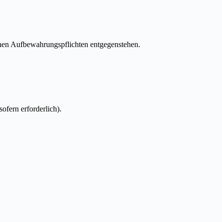
chen Aufbewahrungspflichten entgegenstehen.
ofern erforderlich).