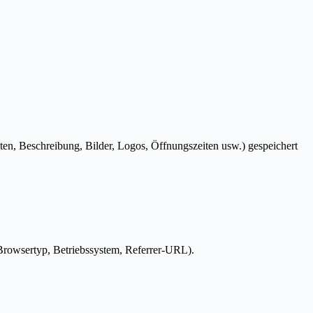
en, Beschreibung, Bilder, Logos, Öffnungszeiten usw.) gespeichert
 Browsertyp, Betriebssystem, Referrer-URL).