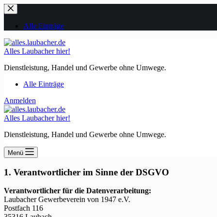
Zum
Inhalt
springen
Alle Einträge
Alles Laubacher hier!
Dienstleistung, Handel und Gewerbe ohne Umwege.
Alle Einträge
Anmelden
Alles Laubacher hier!
Dienstleistung, Handel und Gewerbe ohne Umwege.
Menü
1. Verantwortlicher im Sinne der DSGVO
Verantwortlicher für die Datenverarbeitung:
Laubacher Gewerbeverein von 1947 e.V.
Postfach 116
35316 Laubach