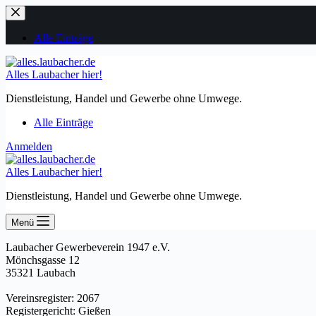
Zum
Inhalt
springen
Alle Einträge
Alles Laubacher hier!
Dienstleistung, Handel und Gewerbe ohne Umwege.
Alle Einträge
Anmelden
Alles Laubacher hier!
Dienstleistung, Handel und Gewerbe ohne Umwege.
Menü
Laubacher Gewerbeverein 1947 e.V.
Mönchsgasse 12
35321 Laubach
Vereinsregister: 2067
Registergericht: Gießen