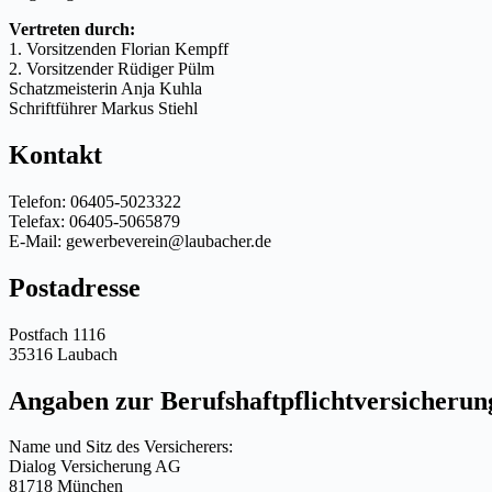
Vertreten durch:
1. Vorsitzenden Florian Kempff
2. Vorsitzender Rüdiger Pülm
Schatzmeisterin Anja Kuhla
Schriftführer Markus Stiehl
Kontakt
Telefon: 06405-5023322
Telefax: 06405-5065879
E-Mail: gewerbeverein@laubacher.de
Postadresse
Postfach 1116
35316 Laubach
Angaben zur Berufshaftpflichtversicherun
Name und Sitz des Versicherers:
Dialog Versicherung AG
81718 München