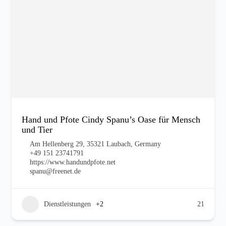
Hand und Pfote Cindy Spanu’s Oase für Mensch
und Tier
Am Hellenberg 29, 35321 Laubach, Germany
+49 151 23741791
https://www.handundpfote.net
spanu@freenet.de
Dienstleistungen
+2
21