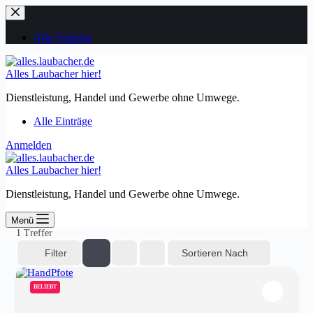
Zum
Inhalt
springen
Alle Einträge
Alles Laubacher hier!
Dienstleistung, Handel und Gewerbe ohne Umwege.
Alle Einträge
Anmelden
Alles Laubacher hier!
Dienstleistung, Handel und Gewerbe ohne Umwege.
Menü
1
Treffer
Sortieren Nach
Filter
BELIEBT