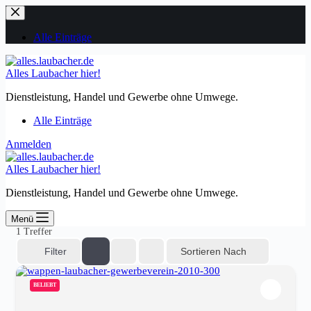
Zum
Inhalt
springen
Alle Einträge
Alles Laubacher hier!
Dienstleistung, Handel und Gewerbe ohne Umwege.
Alle Einträge
Anmelden
Alles Laubacher hier!
Dienstleistung, Handel und Gewerbe ohne Umwege.
Menü
1
Treffer
Sortieren Nach
Filter
BELIEBT