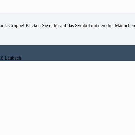
ook-Gruppe! Klicken Sie dafür auf das Symbol mit den drei Männchen
316 Laubach