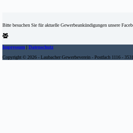
Bitte besuchen Sie für aktuelle Gewerbeankündigungen unsere Faceb
Impressum
|
Datenschutz
Copyright © 2026 - Laubacher Gewerbeverein - Postfach 1116 - 35