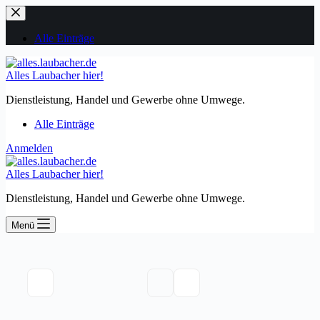
Zum
Inhalt
springen
Alle Einträge
Alles Laubacher hier!
Dienstleistung, Handel und Gewerbe ohne Umwege.
Alle Einträge
Anmelden
Alles Laubacher hier!
Dienstleistung, Handel und Gewerbe ohne Umwege.
Menü