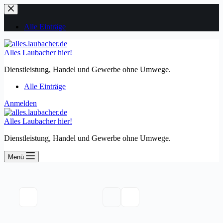
Zum
Inhalt
springen
Alle Einträge
Alles Laubacher hier!
Dienstleistung, Handel und Gewerbe ohne Umwege.
Alle Einträge
Anmelden
Alles Laubacher hier!
Dienstleistung, Handel und Gewerbe ohne Umwege.
Menü