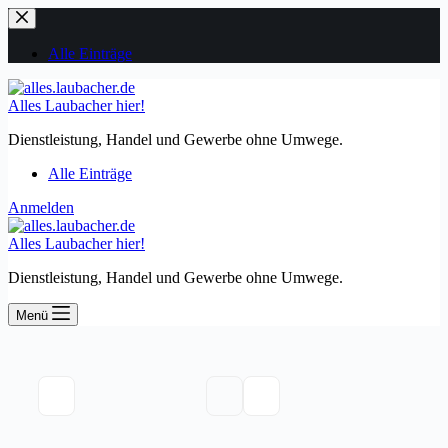
Zum
Inhalt
springen
Alle Einträge
Alles Laubacher hier!
Dienstleistung, Handel und Gewerbe ohne Umwege.
Alle Einträge
Anmelden
Alles Laubacher hier!
Dienstleistung, Handel und Gewerbe ohne Umwege.
Menü