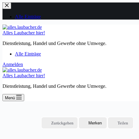
Zum
Inhalt
springen
Alle Einträge
Alles Laubacher hier!
Dienstleistung, Handel und Gewerbe ohne Umwege.
Alle Einträge
Anmelden
Alles Laubacher hier!
Dienstleistung, Handel und Gewerbe ohne Umwege.
Menü
Zurückgehen
Merken
Teilen