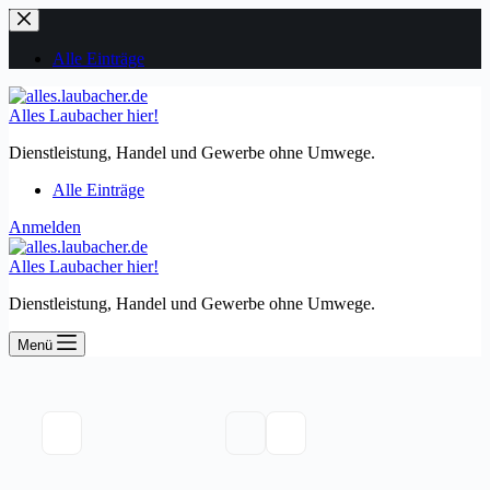
Zum
Inhalt
springen
Alle Einträge
Alles Laubacher hier!
Dienstleistung, Handel und Gewerbe ohne Umwege.
Alle Einträge
Anmelden
Alles Laubacher hier!
Dienstleistung, Handel und Gewerbe ohne Umwege.
Menü