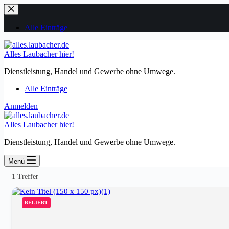
Zum
Inhalt
springen
Alle Einträge
Alles Laubacher hier!
Dienstleistung, Handel und Gewerbe ohne Umwege.
Alle Einträge
Anmelden
Alles Laubacher hier!
Dienstleistung, Handel und Gewerbe ohne Umwege.
Menü
1
Treffer
BELIEBT