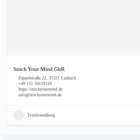
Stitch Your Mind GbR
Pappelstraße 22, 35321 Laubach
+49 151 59159119
https://stitchyourmind.de
info@stitchyourmind.de
Textilveredlung