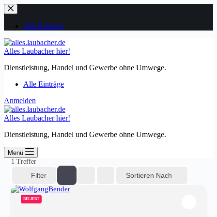
Zum
Inhalt
springen
Alle Einträge
Alles Laubacher hier!
Dienstleistung, Handel und Gewerbe ohne Umwege.
Alle Einträge
Anmelden
Alles Laubacher hier!
Dienstleistung, Handel und Gewerbe ohne Umwege.
Menü
1
Treffer
Sortieren Nach
Filter
BELIEBT