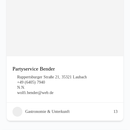
Partyservice Bender
Ruppertsburger Straße 21, 35321 Laubach
+49 (6405) 7940
N.N.
wolfi.bender@web.de
Gastronomie & Unterkunft
13