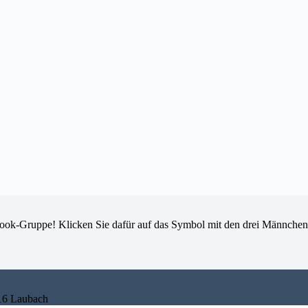
ook-Gruppe! Klicken Sie dafür auf das Symbol mit den drei Männchen
316 Laubach